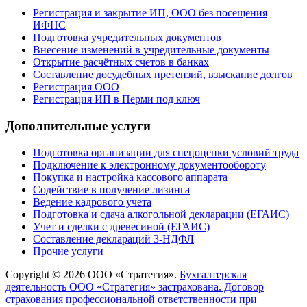
Регистрация и закрытие ИП, ООО без посещения
ИФНС
Подготовка учредительных документов
Внесение изменений в учредительные документы
Открытие расчётных счетов в банках
Составление досудебных претензий, взыскание долгов
Регистрация ООО
Регистрация ИП в Перми под ключ
Дополнительные услуги
Подготовка организации для спецоценки условий труда
Подключение к электронному документообороту
Покупка и настройка кассового аппарата
Содействие в получение лизинга
Ведение кадрового учета
Подготовка и сдача алкогольной декларации (ЕГАИС)
Учет и сделки с древесиной (ЕГАИС)
Составление деклараций 3-НДФЛ
Прочие услуги
Copyright © 2026 ООО «Стратегия».
Бухгалтерская
деятельность ООО «Стратегия» застрахована. Договор
страхования профессиональной ответственности при