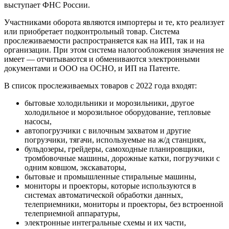
выступает ФНС России.
Участниками оборота являются импортеры и те, кто реализует
или приобретает подконтрольный товар. Система
прослеживаемости распространяется как на ИП, так и на
организации. При этом система налогообложения значения не
имеет — отчитываются и обмениваются электронными
документами и ООО на ОСНО, и ИП на Патенте.
В список прослеживаемых товаров с 2022 года входят:
бытовые холодильники и морозильники, другое
холодильное и морозильное оборудование, тепловые
насосы,
автопогрузчики с вилочным захватом и другие
погрузчики, тягачи, используемые на ж/д станциях,
бульдозеры, грейдеры, самоходные планировщики,
тромбовочные машины, дорожные катки, погрузчики с
одним ковшом, экскаваторы,
бытовые и промышленные стиральные машины,
мониторы и проекторы, которые используются в
системах автоматической обработки данных,
телеприемники, мониторы и проекторы, без встроенной
телеприемной аппаратуры,
электронные интегральные схемы и их части,