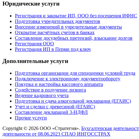
Юридические услуги
Регистрация и закрытие ИП, ООО без посещения ИФНС
Подготовка учредительных документов
Внесение изменений в учредительные документы
Открытие расчётных счетов в банках
Составление досудебных претензий, взыскание долгов
Регистрация ООО
Регистрация ИП в Перми под ключ
Дополнительные услуги
Подготовка организации для спецоценки условий труда
Подключение к электронному документообороту
Покупка и настройка кассового аппарата
Содействие в получение лизинга
Ведение кадрового учета
Подготовка и сдача алкогольной декларации (ЕГАИС)
Учет и сделки с древесиной (ЕГАИС)
Составление деклараций 3-НДФЛ
Прочие услуги
Copyright © 2026 ООО «Стратегия».
Бухгалтерская деятельнос
деятельности от 08.06.2023 СПАО ИНГОССТРАХ