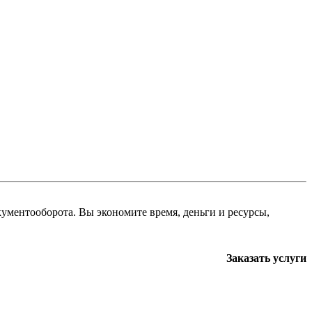
кументооборота. Вы экономите время, деньги и ресурсы,
Заказать услуги