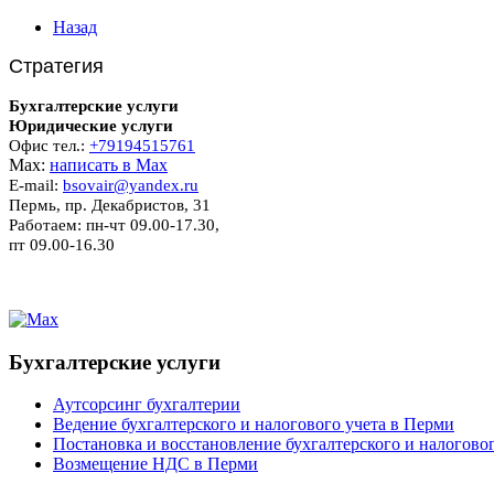
Назад
Стратегия
Бухгалтерские услуги
Юридические услуги
Офис тел.:
+79194515761
Мах:
написать в Мах
E-mail:
bsovair@yandex.ru
Пермь, пр. Декабристов, 31
Работаем: пн-чт 09.00-17.30,
пт 09.00-16.30
Бухгалтерские услуги
Аутсорсинг бухгалтерии
Ведение бухгалтерского и налогового учета в Перми
Постановка и восстановление бухгалтерского и налоговог
Возмещение НДС в Перми