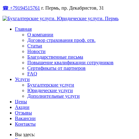
☎ +79194515761
г. Пермь, пр. Декабристов, 31
Главная
О компании
Договор страхования проф. отв.
Статьи
Новости
Благодарственные письма
Повышение квалификации сотрудников
Сертификаты от партнеров
FAQ
Услуги
Бухгалтерские услуги
Юридические услуги
Дополнительные услуги
Цены
Акции
Отзывы
Вакансии
Контакты
Вы здесь: