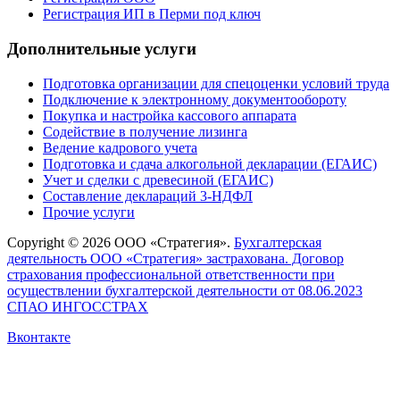
Регистрация ИП в Перми под ключ
Дополнительные услуги
Подготовка организации для спецоценки условий труда
Подключение к электронному документообороту
Покупка и настройка кассового аппарата
Содействие в получение лизинга
Ведение кадрового учета
Подготовка и сдача алкогольной декларации (ЕГАИС)
Учет и сделки с древесиной (ЕГАИС)
Составление деклараций 3-НДФЛ
Прочие услуги
Copyright © 2026 ООО «Стратегия».
Бухгалтерская
деятельность ООО «Стратегия» застрахована. Договор
страхования профессиональной ответственности при
осуществлении бухгалтерской деятельности от 08.06.2023
СПАО ИНГОССТРАХ
Вконтакте