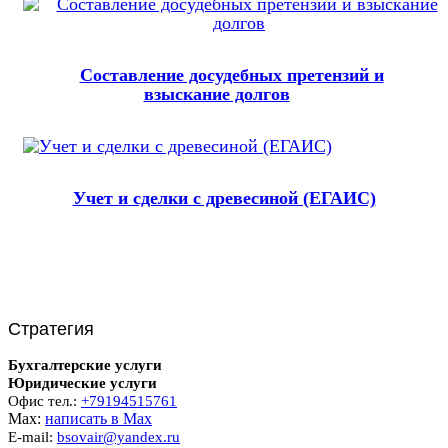
Составление досудебных претензий и
взыскание долгов
Учет и сделки с древесиной (ЕГАИС)
Стратегия
Бухгалтерские услуги
Юридические услуги
Офис тел.:
+79194515761
Мах:
написать в Мах
E-mail:
bsovair@yandex.ru