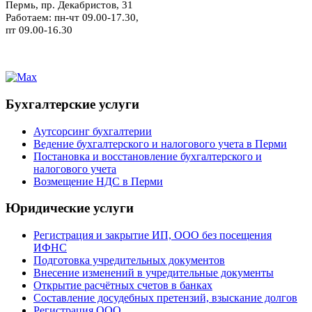
Пермь, пр. Декабристов, 31
Работаем: пн-чт 09.00-17.30,
пт 09.00-16.30
Бухгалтерские услуги
Аутсорсинг бухгалтерии
Ведение бухгалтерского и налогового учета в Перми
Постановка и восстановление бухгалтерского и
налогового учета
Возмещение НДС в Перми
Юридические услуги
Регистрация и закрытие ИП, ООО без посещения
ИФНС
Подготовка учредительных документов
Внесение изменений в учредительные документы
Открытие расчётных счетов в банках
Составление досудебных претензий, взыскание долгов
Регистрация ООО