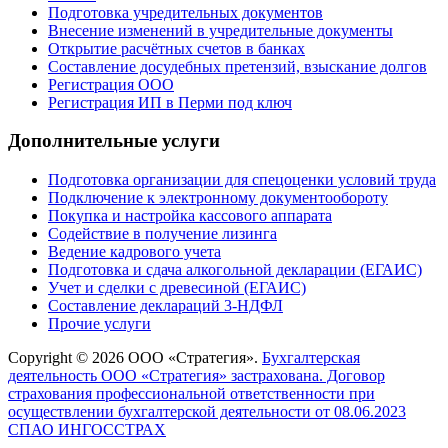
Подготовка учредительных документов
Внесение изменений в учредительные документы
Открытие расчётных счетов в банках
Составление досудебных претензий, взыскание долгов
Регистрация ООО
Регистрация ИП в Перми под ключ
Дополнительные услуги
Подготовка организации для спецоценки условий труда
Подключение к электронному документообороту
Покупка и настройка кассового аппарата
Содействие в получение лизинга
Ведение кадрового учета
Подготовка и сдача алкогольной декларации (ЕГАИС)
Учет и сделки с древесиной (ЕГАИС)
Составление деклараций 3-НДФЛ
Прочие услуги
Copyright © 2026 ООО «Стратегия».
Бухгалтерская
деятельность ООО «Стратегия» застрахована. Договор
страхования профессиональной ответственности при
осуществлении бухгалтерской деятельности от 08.06.2023
СПАО ИНГОССТРАХ