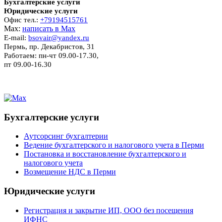
Бухгалтерские услуги
Юридические услуги
Офис тел.:
+79194515761
Мах:
написать в Мах
E-mail:
bsovair@yandex.ru
Пермь, пр. Декабристов, 31
Работаем: пн-чт 09.00-17.30,
пт 09.00-16.30
Бухгалтерские услуги
Аутсорсинг бухгалтерии
Ведение бухгалтерского и налогового учета в Перми
Постановка и восстановление бухгалтерского и
налогового учета
Возмещение НДС в Перми
Юридические услуги
Регистрация и закрытие ИП, ООО без посещения
ИФНС